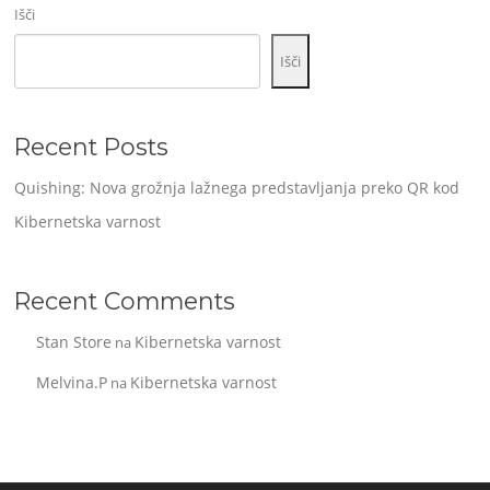
Išči
Išči
Recent Posts
Quishing: Nova grožnja lažnega predstavljanja preko QR kod
Kibernetska varnost
Recent Comments
Stan Store
Kibernetska varnost
na
Melvina.P
Kibernetska varnost
na