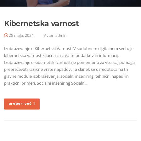
Kibernetska varnost
28 maja, 2024
Avtor:
admin
Izobraževanje o Kibernetski Varnosti V sodobnem digitalnem svetu je
kibernetska varnost ključna za zaščito podatkov in informacij.
Izobraževanje o kibernetski varnosti je pomembno za vse, saj pomaga
preprečevati različne vrste napadov. Ta članek se osredotoča na tri
glavne module izobraževanja: socialni inženiring, tehnični napadi in
praktični primeri. Socialni inženiring Socialni…
preberi več