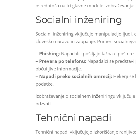
osredotoča na tri glavne module izobraževanja: so
Socialni inženiring
Socialni inženiring vključuje manipulacijo ljudi, 
človeško naravo in zaupanje. Primeri socialnega 
– Phishing:
Napadalci pošiljajo lažna e-poštna s
– Prevara po telefonu:
Napadalci se predstavij
občutljive informacije.
– Napadi preko socialnih omrežij:
Hekerji se l
podatke.
Izobraževanje o socialnem inženiringu vključuje
odzvati.
Tehnični napadi
Tehnični napadi vključujejo izkoriščanje ranljiv