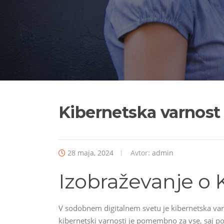
Kibernetska varnost
28 maja, 2024
Avtor:
admin
Izobraževanje o 
V sodobnem digitalnem svetu je kibernetska varn
kibernetski varnosti je pomembno za vse, saj po