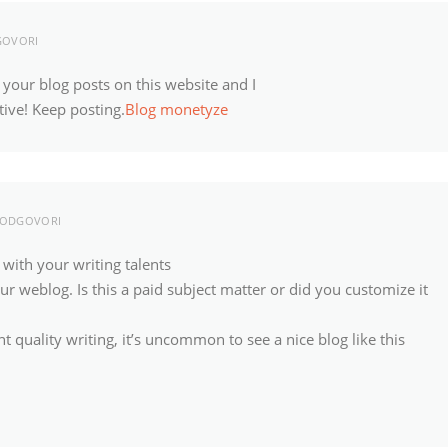
OVORI
your blog posts on this website and I
ative! Keep posting.
Blog monetyze
ODGOVORI
 with your writing talents
our weblog. Is this a paid subject matter or did you customize it
t quality writing, it’s uncommon to see a nice blog like this