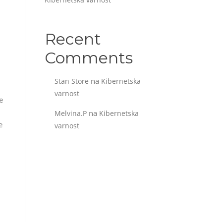
Recent
Comments
na
Stan Store
Kibernetska
varnost
e
na
Melvina.P
Kibernetska
e
varnost